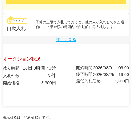
おすすめ
予算の上限で入札しておくと、他の人が入札してきた場
合に、上限金額の範囲内で自動的に再入札します。
自動入札
詳しく見る
オークション状況
開始時間
日
時間
分
2026/08/01
09:00
残り時間
18
0
40
終了時間
2026/08/25
19:00
件
入札件数
3
最低入札価格
3,600
円
開始価格
3,300
円
表示価格は「税込価格」です。